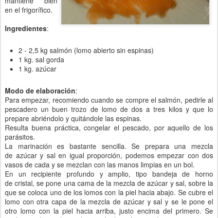
mantiene bien
en el frigorífico.
Ingredientes
:
2 - 2,5 kg salmón (lomo abierto sin espinas)
1 kg. sal gorda
1 kg. azúcar
Modo de elaboración
:
Para empezar, recomiendo cuando se compre el salmón, pedirle al
pescadero un buen trozo de lomo de dos a tres kilos y que lo
prepare abriéndolo y quitándole las espinas.
Resulta buena práctica, congelar el pescado, por aquello de los
parásitos.
La marinación es bastante sencilla. Se prepara una mezcla
de azúcar y sal en igual proporción, podemos empezar con dos
vasos de cada y se mezclan con las manos limpias en un bol.
En un recipiente profundo y amplio, tipo bandeja de horno
de cristal, se pone una cama de la mezcla de azúcar y sal, sobre la
que se coloca uno de los lomos con la piel hacia abajo. Se cubre el
lomo con otra capa de la mezcla de azúcar y sal y se le pone el
otro lomo con la piel hacia arriba, justo encima del primero. Se