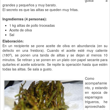
gusta a
grandes y pequeños y muy barato.
El secreto es que las alitas se queden muy fritas.
Ingredientes (4 personas):
1 kg alitas de pollo troceadas
Aceite de oliva
Sal
Elaboración:
En un recipiente se pone aceite de oliva en abundancia (en su
defecto en una freidora). Cuando el aceite esté muy caliente
(180º), se ponen una tanda de alitas y se dejan al menos 10
minutos. Se retiran y se ponen en un plato con papel secante para
quitarles el aceite sobrante. Se repite la operación hasta que estén
todas las alitas. Se sala a gusto.
Como
acompañamie
nto, y estando
en epoca de
esparragos
trigueros, he
aprovechado