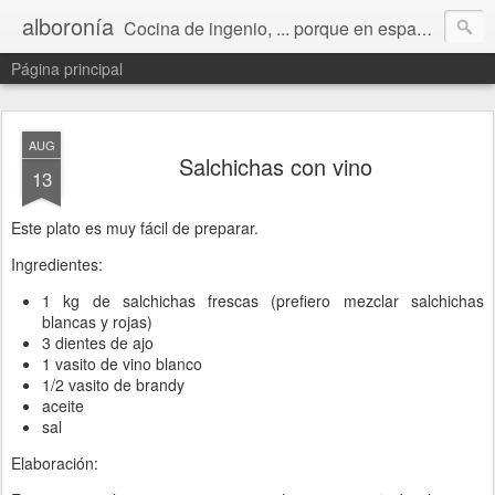
alboronía
Cocina de ingenio, ... porque en español ingeniero viene de ingenio.
Página principal
AUG
Salchichas con vino
13
Este plato es muy fácil de preparar.
Ingredientes:
1 kg de salchichas frescas (prefiero mezclar salchichas
blancas y rojas)
3 dientes de ajo
1 vasito de vino blanco
1/2 vasito de brandy
aceite
sal
Elaboración: