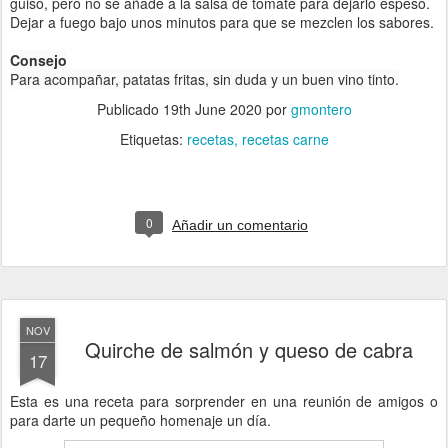
guiso, pero no se añade a la salsa de tomate para dejarlo espeso.
Dejar a fuego bajo unos minutos para que se mezclen los sabores.
Consejo
Para acompañar, patatas fritas, sin duda y un buen vino tinto.
Publicado
19th June 2020
por
gmontero
Etiquetas:
recetas
recetas carne
0
Añadir un comentario
NOV
Quirche de salmón y queso de cabra
17
Esta es una receta para sorprender en una reunión de amigos o
para darte un pequeño homenaje un día.