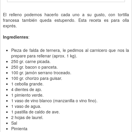
El relleno podemos hacerlo cada uno a su gusto, con tortilla
francesa también queda estupendo. Esta receta es para olla
exprés.
Ingredientes
:
Pieza de falda de ternera, le pedimos al carnicero que nos la
prepare para rellenar (aprox. 1 kg).
250 gr. carne picada.
250 gr. bacon o panceta.
100 gr. jamón serrano troceado.
100 gr. chorizo para guisar.
1 cebolla grande.
4 dientes de ajo.
1 pimiento verde.
1 vaso de vino blanco (manzanilla o vino fino).
1 vaso de agua.
1 pastilla de caldo de ave.
2 hojas de laurel.
Sal
Pimienta