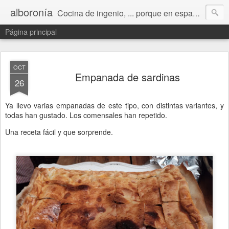
alboronía
Cocina de ingenio, ... porque en español ingeniero viene de ingenio.
Página principal
OCT
Empanada de sardinas
26
Ya llevo varias empanadas de este tipo, con distintas variantes, y
todas han gustado. Los comensales han repetido.
Una receta fácil y que sorprende.