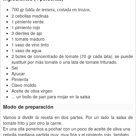
700 gr falda de ternera, cortada en trozos.
2 cebollas medinas
1 pimiento verde
1 pimiento rojo
3 dientes de ajo
1 tomate maduro
1 vaso de vino tinto
1 vaso de agua
2 botes de concentrado de tomate (70 gr cada lata), se puede
sustituir por más tomate o una lata de tomate triturado.
Sal
Azucar
Pimienta
Clavo molido
Aceite de oliva virgen
... un bollo de pan para mojar en la salsa
Modo de preparación
Vamos a dividir la receta en dos partes. Por un lado la salsa de
tomate frito y por otro la carne.
En una olla ponemos a pochar con un poco de aceite de oliva una
cebolla mediana partida muy, muy fina y el pimiento rojo, también