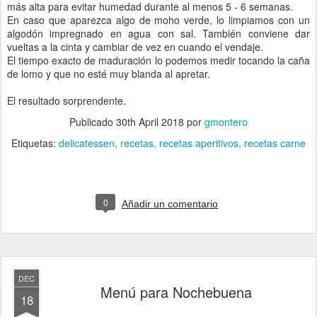
más alta para evitar humedad durante al menos 5 - 6 semanas.
En caso que aparezca algo de moho verde, lo limpiamos con un
algodón impregnado en agua con sal. También conviene dar
vueltas a la cinta y cambiar de vez en cuando el vendaje.
El tiempo exacto de maduración lo podemos medir tocando la caña
de lomo y que no esté muy blanda al apretar.
El resultado sorprendente.
Publicado
30th April 2018
por
gmontero
Etiquetas:
delicatessen
recetas
recetas aperitivos
recetas carne
0
Añadir un comentario
DEC
Menú para Nochebuena
18