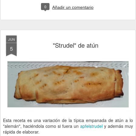
0
Añadir un comentario
JUN
"Strudel" de atún
5
Esta receta es una variación de la típica empanada de atún a lo
"alemán", haciéndola como si fuera un
apfelstrudel
y además muy
rápida de elaborar.