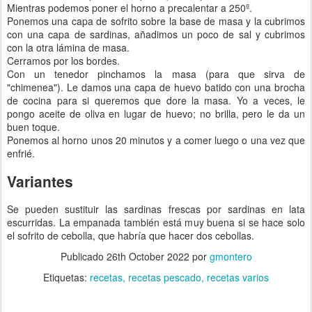
Mientras podemos poner el horno a precalentar a 250º.
Ponemos una capa de sofrito sobre la base de masa y la cubrimos
con una capa de sardinas, añadimos un poco de sal y cubrimos
con la otra lámina de masa.
Cerramos por los bordes.
Con un tenedor pinchamos la masa (para que sirva de
"chimenea"). Le damos una capa de huevo batido con una brocha
de cocina para si queremos que dore la masa. Yo a veces, le
pongo aceite de oliva en lugar de huevo; no brilla, pero le da un
buen toque.
Ponemos al horno unos 20 minutos y a comer luego o una vez que
enfrié.
Variantes
Se pueden sustituir las sardinas frescas por sardinas en lata
escurridas. La empanada también está muy buena si se hace solo
el sofrito de cebolla, que habría que hacer dos cebollas.
Publicado
26th October 2022
por
gmontero
Etiquetas:
recetas
recetas pescado
recetas varios