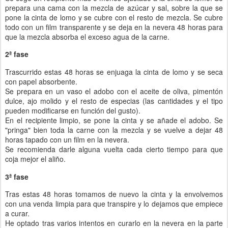
prepara una cama con la mezcla de azúcar y sal, sobre la que se
pone la cinta de lomo y se cubre con el resto de mezcla. Se cubre
todo con un film transparente y se deja en la nevera 48 horas para
que la mezcla absorba el exceso agua de la carne.
2ª fase
Trascurrido estas 48 horas se enjuaga la cinta de lomo y se seca
con papel absorbente.
Se prepara en un vaso el adobo con el aceite de oliva, pimentón
dulce, ajo molido y el resto de especias (las cantidades y el tipo
pueden modificarse en función del gusto).
En el recipiente limpio, se pone la cinta y se añade el adobo. Se
"pringa" bien toda la carne con la mezcla y se vuelve a dejar 48
horas tapado con un film en la nevera.
Se recomienda darle alguna vuelta cada cierto tiempo para que
coja mejor el aliño.
3ª fase
Tras estas 48 horas tomamos de nuevo la cinta y la envolvemos
con una venda limpia para que transpire y lo dejamos que empiece
a curar.
He optado tras varios intentos en curarlo en la nevera en la parte