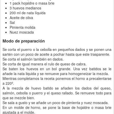
1 pack hojaldre o masa brie
3 huevos medianos
200 ml de nata líquida
Aceite de oliva
Sal
Pimienta molida
Nuez moscada
Modo de preparación
Se corta el puerro o la cebolla en pequeños dados y se ponen una
sartén con un poco de aceite a pochar hasta que este trasparente.
Se corta el salmón también en dados.
Se corta de igual manera el rulo de queso de cabra.
Se baten los huevos en un bol grande. Una vez batidos se le
añade la nata liquida y se remueve para homogeneizar la mezcla.
Mientras completamos la receta ponemos el horno a precalentarse
a 220º.
A la mezcla de huevo batido se añaden los dados del queso,
salmón, cebolla o puerro y el queso rallado. Se remueve todo para
que se mezcle bien.
Se sala a gusto y se añade un poco de pimienta y nuez moscada.
En un molde de horno, se pone la base de hojaldre o masa brie
ajustada a el molde.