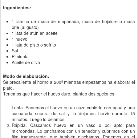
Ingredientes:
1 lámina de masa de empanada, masa de hojaldre o masa
brie (al gusto)
1 lata de atún en aceite
1 huevo
1 lata de pisto o sofrito
Sal
Pimienta
Aceite de oliva
Modo de elaboración:
Se precalienta el horno a 200º mientras empezamos ha elaborar el
plato.
Tenemos que hacer el huevo duro, planteo dos opciones:
Lenta. Ponemos el huevo en un cazo cubierto con agua y una
cucharada sopera de sal y lo dejamos hervir durante 15
minutos. Luego lo pelamos.
Rápida. Cascamos huevo en un vaso o bol apto para
microondas. Lo pinchamos con un tenedor y cubrimos con un
film transparente, que también pinchamos. Ponemos en el