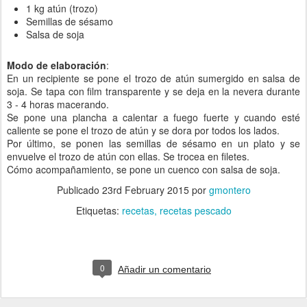
1 kg atún (trozo)
Semillas de sésamo
Salsa de soja
Modo de elaboración
:
En un recipiente se pone el trozo de atún sumergido en salsa de
soja. Se tapa con film transparente y se deja en la nevera durante
3 - 4 horas macerando.
Se pone una plancha a calentar a fuego fuerte y cuando esté
caliente se pone el trozo de atún y se dora por todos los lados.
Por último, se ponen las semillas de sésamo en un plato y se
envuelve el trozo de atún con ellas. Se trocea en filetes.
Cómo acompañamiento, se pone un cuenco con salsa de soja.
Publicado
23rd February 2015
por
gmontero
Etiquetas:
recetas
recetas pescado
0
Añadir un comentario