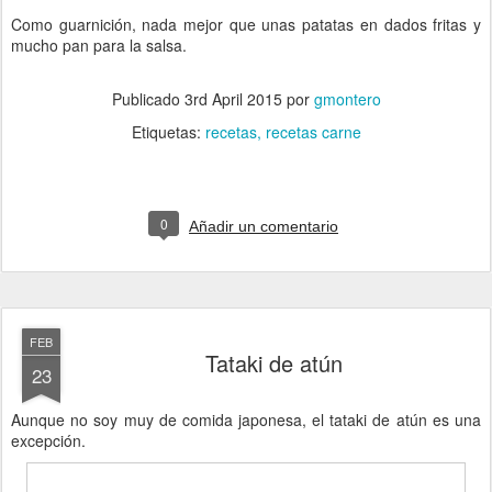
Como guarnición, nada mejor que unas patatas en dados fritas y
mucho pan para la salsa.
Publicado
3rd April 2015
por
gmontero
Etiquetas:
recetas
recetas carne
0
Añadir un comentario
FEB
Tataki de atún
23
Aunque no soy muy de comida japonesa, el tataki de atún es una
excepción.