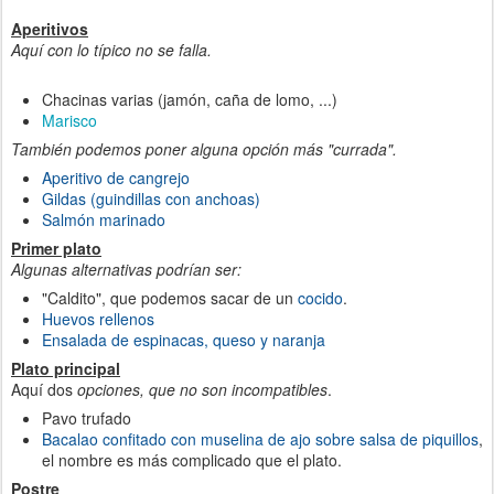
Aperitivos
Aquí con lo típico no se falla.
Chacinas varias (jamón, caña de lomo, ...)
Marisco
También podemos poner alguna opción más "currada".
Aperitivo de cangrejo
Gildas (guindillas con anchoas)
Salmón marinado
Primer plato
Algunas alternativas podrían ser:
"Caldito", que podemos sacar de un
cocido
.
Huevos rellenos
Ensalada de espinacas, queso y naranja
Plato principal
Aquí dos
opciones, que no son incompatibles
.
Pavo trufado
Bacalao confitado con muselina de ajo sobre salsa de piquillos
,
el nombre es más complicado que el plato.
Postre