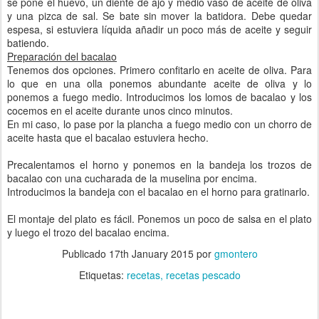
se pone el huevo, un diente de ajo y medio vaso de aceite de oliva
y una pizca de sal. Se bate sin mover la batidora. Debe quedar
espesa, si estuviera líquida añadir un poco más de aceite y seguir
batiendo.
Preparación del bacalao
Tenemos dos opciones. Primero confitarlo en aceite de oliva. Para
lo que en una olla ponemos abundante aceite de oliva y lo
ponemos a fuego medio. Introducimos los lomos de bacalao y los
cocemos en el aceite durante unos cinco minutos.
En mi caso, lo pase por la plancha a fuego medio con un chorro de
aceite hasta que el bacalao estuviera hecho.
Precalentamos el horno y ponemos en la bandeja los trozos de
bacalao con una cucharada de la muselina por encima.
Introducimos la bandeja con el bacalao en el horno para gratinarlo.
El montaje del plato es fácil. Ponemos un poco de salsa en el plato
y luego el trozo del bacalao encima.
Publicado
17th January 2015
por
gmontero
Etiquetas:
recetas
recetas pescado