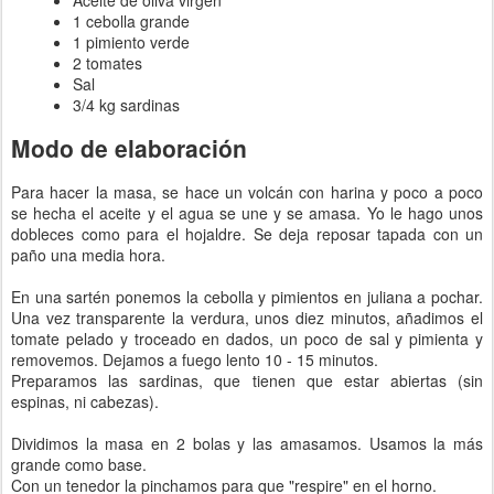
1 cebolla grande
1 pimiento verde
2 tomates
Sal
3/4 kg sardinas
Modo de elaboración
Para hacer la masa, se hace un volcán con harina y poco a poco
se hecha el aceite y el agua se une y se amasa. Yo le hago unos
dobleces como para el hojaldre. Se deja reposar tapada con un
paño una media hora.
En una sartén ponemos la cebolla y pimientos en juliana a pochar.
Una vez transparente la verdura, unos diez minutos, añadimos el
tomate pelado y troceado en dados, un poco de sal y pimienta y
removemos. Dejamos a fuego lento 10 - 15 minutos.
Preparamos las sardinas, que tienen que estar abiertas (sin
espinas, ni cabezas).
Dividimos la masa en 2 bolas y las amasamos. Usamos la más
grande como base.
Con un tenedor la pinchamos para que "respire" en el horno.