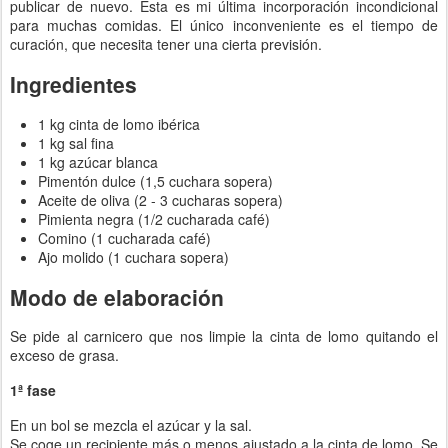
publicar de nuevo. Esta es mi última incorporación incondicional
para muchas comidas. El único inconveniente es el tiempo de
curación, que necesita tener una cierta previsión.
Ingredientes
1 kg cinta de lomo ibérica
1 kg sal fina
1 kg azúcar blanca
Pimentón dulce (1,5 cuchara sopera)
Aceite de oliva (2 - 3 cucharas sopera)
Pimienta negra (1/2 cucharada café)
Comino (1 cucharada café)
Ajo molido (1 cuchara sopera)
Modo de elaboración
Se pide al carnicero que nos limpie la cinta de lomo quitando el
exceso de grasa.
1ª fase
En un bol se mezcla el azúcar y la sal.
Se coge un recipiente más o menos ajustado a la cinta de lomo. Se