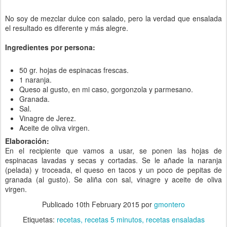
No soy de mezclar dulce con salado, pero la verdad que ensalada
el resultado es diferente y más alegre.
Ingredientes por persona:
50 gr. hojas de espinacas frescas.
1 naranja.
Queso al gusto, en mi caso, gorgonzola y parmesano.
Granada.
Sal.
Vinagre de Jerez.
Aceite de oliva virgen.
Elaboración:
En el recipiente que vamos a usar, se ponen las hojas de
espinacas lavadas y secas y cortadas. Se le añade la naranja
(pelada) y troceada, el queso en tacos y un poco de pepitas de
granada (al gusto). Se aliña con sal, vinagre y aceite de oliva
virgen.
Publicado
10th February 2015
por
gmontero
Etiquetas:
recetas
recetas 5 minutos
recetas ensaladas