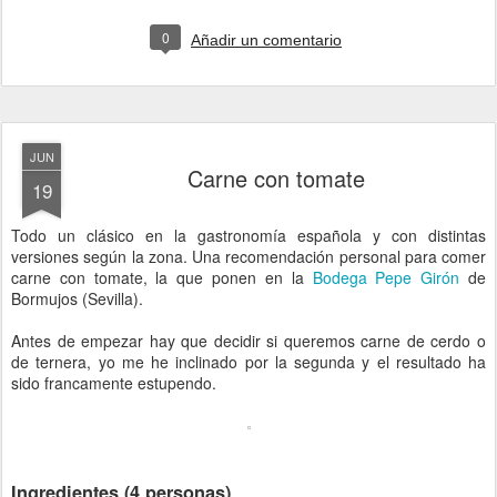
0
Añadir un comentario
JUN
Carne con tomate
19
Todo un clásico en la gastronomía española y con distintas
versiones según la zona. Una recomendación personal para comer
carne con tomate, la que ponen en la
Bodega Pepe Girón
de
Bormujos (Sevilla).
Antes de empezar hay que decidir si queremos carne de cerdo o
de ternera, yo me he inclinado por la segunda y el resultado ha
sido francamente estupendo.
Ingredientes (4 personas)