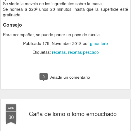
Se vierte la mezcla de los ingredientes sobre la masa.
Se hornea a 220º unos 20 minutos, hasta que la superficie esté
gratinada.
Consejo
Para acompañar, se puede poner un poco de rúcula.
Publicado
17th November 2018
por
gmontero
Etiquetas:
recetas
recetas pescado
0
Añadir un comentario
APR
Caña de lomo o lomo embuchado
30